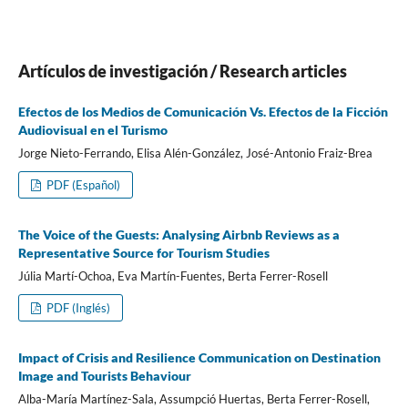
Artí­culos de investigación / Research articles
Efectos de los Medios de Comunicación Vs. Efectos de la Ficción
Audiovisual en el Turismo
Jorge Nieto-Ferrando, Elisa Alén-González, José-Antonio Fraiz-Brea
PDF (Español)
The Voice of the Guests: Analysing Airbnb Reviews as a
Representative Source for Tourism Studies
Júlia Martí-Ochoa, Eva Martín-Fuentes, Berta Ferrer-Rosell
PDF (Inglés)
Impact of Crisis and Resilience Communication on Destination
Image and Tourists Behaviour
Alba-María Martínez-Sala, Assumpció Huertas, Berta Ferrer-Rosell,