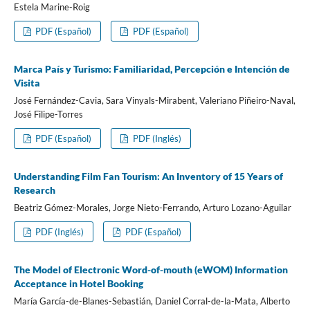
Estela Marine-Roig
PDF (Español)
PDF (Español)
Marca País y Turismo: Familiaridad, Percepción e Intención de
Visita
José Fernández-Cavia, Sara Vinyals-Mirabent, Valeriano Piñeiro-Naval,
José Filipe-Torres
PDF (Español)
PDF (Inglés)
Understanding Film Fan Tourism: An Inventory of 15 Years of
Research
Beatriz Gómez-Morales, Jorge Nieto-Ferrando, Arturo Lozano-Aguilar
PDF (Inglés)
PDF (Español)
The Model of Electronic Word-of-mouth (eWOM) Information
Acceptance in Hotel Booking
María García-de-Blanes-Sebastián, Daniel Corral-de-la-Mata, Alberto