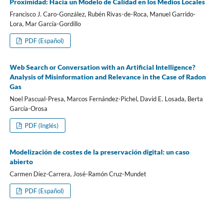
Proximidad: Hacia un Modelo de Calidad en los Medios Locales
Francisco J. Caro-González, Rubén Rivas-de-Roca, Manuel Garrido-
Lora, Mar García-Gordillo
PDF (Español)
Web Search or Conversation with an Artificial Intelligence?
Analysis of Misinformation and Relevance in the Case of Radon
Gas
Noel Pascual-Presa, Marcos Fernández-Pichel, David E. Losada, Berta
García-Orosa
PDF (Inglés)
Modelización de costes de la preservación digital: un caso
abierto
Carmen Díez-Carrera, José-Ramón Cruz-Mundet
PDF (Español)