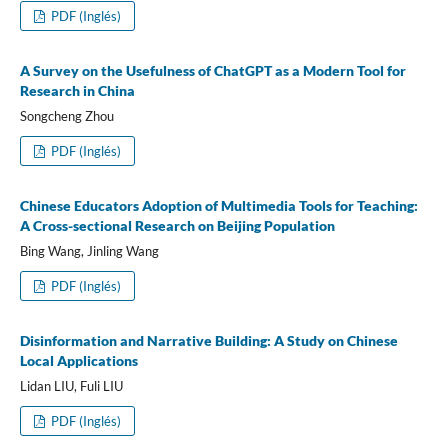
PDF (Inglés)
A Survey on the Usefulness of ChatGPT as a Modern Tool for
Research in China
Songcheng Zhou
PDF (Inglés)
Chinese Educators Adoption of Multimedia Tools for Teaching:
A Cross-sectional Research on Beijing Population
Bing Wang, Jinling Wang
PDF (Inglés)
Disinformation and Narrative Building: A Study on Chinese
Local Applications
Lidan LIU, Fuli LIU
PDF (Inglés)